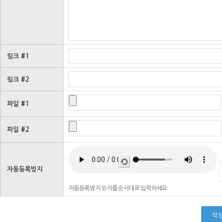
링크 #1
링크 #2
파일 #1
파일 #2
새
로
자동등록방지
고
침
자동등록방지 숫자를 순서대로 입력하세요.