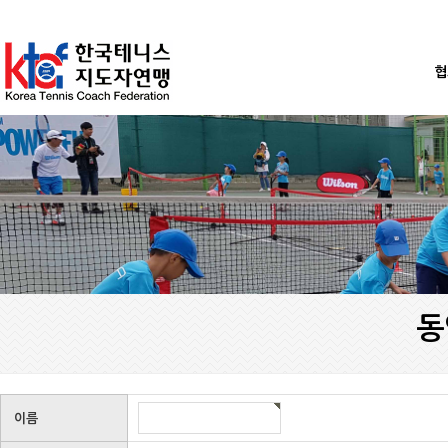
협
동
이름