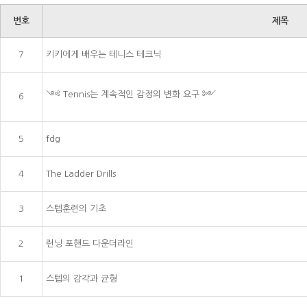
번호
제목
7
키키에게 배우는 테니스 테크닉
༺ Tennis는 계속적인 감정의 변화 요구 ༻
6
5
fdg
4
The Ladder Drills
3
스텝훈련의 기초
2
런닝 포핸드 다운더라인
1
스텝의 감각과 균형