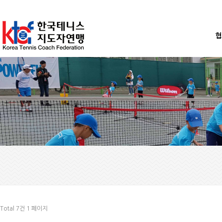
협
Total 7건
1 페이지