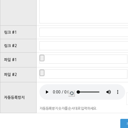
링크 #1
링크 #2
파일 #1
파일 #2
새
로
자동등록방지
고
침
자동등록방지 숫자를 순서대로 입력하세요.