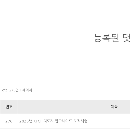
등록된 댓
Total 276건
1 페이지
번호
제목
276
2026년 KTCF 지도자 업그레이드 자격시험