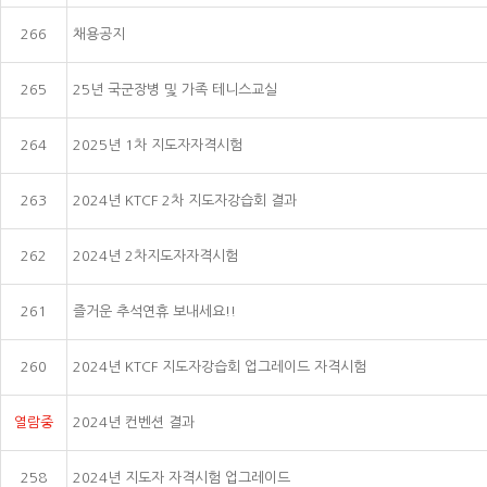
266
채용공지
265
25년 국군장병 및 가족 테니스교실
264
2025년 1차 지도자자격시험
263
2024년 KTCF 2차 지도자강습회 결과
262
2024년 2차지도자자격시험
261
즐거운 추석연휴 보내세요!!
260
2024년 KTCF 지도자강습회 업그레이드 자격시험
열람중
2024년 컨벤션 결과
258
2024년 지도자 자격시험 업그레이드