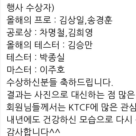
행사 수상자)
올해의 프로 : 김상일,송경훈
공로상 : 차명철,김희영
올해의 테스터 : 김승만
테스터 : 박종실
마스터 : 이주호
수상하신분들 축하드립니다.
결과는 사진으로 대신하는 점 많
회원님들께서는 KTCF에 많은 관
내년에도 건강하신 모습으로 다시
감사합니다^^