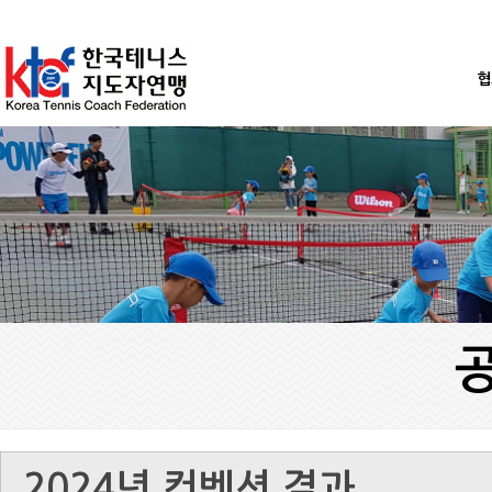
협
2024년 컨벤션 결과