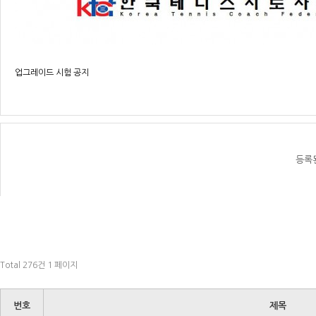
업그레이드 시험 공지
등록
Total 276건
1 페이지
번호
제목