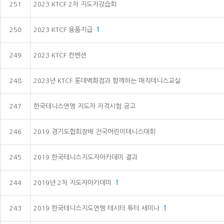
251
2023 KTCF 2차 지도자강습회
250
2023 KTCF 용품지급
1
249
2023 KTCF 컨벤션
248
2023년 KTCF 롯데백화점과 함께하는 매직테니스교실
247
한국테니스연맹 지도자 자격시험 공고
246
2019.경기도협회장배 전국어린이테니스대회
245
2019 한국테니스지도자아카데미 결과
244
2019년 2차 지도자아카데미
1
243
2019 한국테니스지도연맹 테시터.튜터 세미나
1