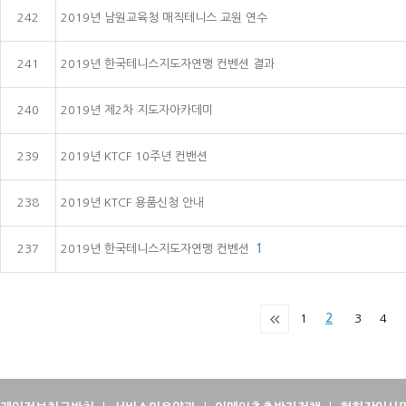
242
2019년 남원교육청 매직테니스 교원 연수
241
2019년 한국테니스지도자연맹 컨벤션 결과
240
2019년 제2차 지도자아카데미
239
2019년 KTCF 10주년 컨밴션
238
2019년 KTCF 용품신청 안내
237
2019년 한국테니스지도자연맹 컨벤션
1
1
2
3
4