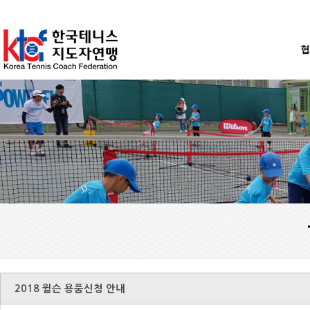
협
2018 윌슨 용품신청 안내