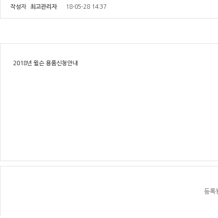
작성자
최고관리자
18-05-28 14:37
2018년 윌슨 용품신청안내
등록