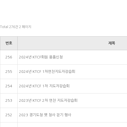
Total 276건
2 페이지
번호
제목
256
2024년 KTCF회원 용품신청
255
2024년 KTCF 1차연천지도자강습회
254
2024년 KTCF 1차 지도자강습회
253
2023년 KTCF 2차 연천 지도자강습회
252
2023 경기도청 옛 청사 걷기 행사