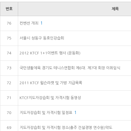
번호
제목
76
컨벤션 개최
1
75
서울시 성동구 동호인강습회
74
2012 KTCF 1+1이벤트 행사 (운동화)
73
국민생활체육 경기도 테니스연합회 제6대. 제7대 회장 이취임식
72
2011 KTCF 윌슨라켓 및 가방 지급목록
71
KTCF지도자강습회 및 자격시험 동영상
70
지도자강습회 및 자격시험 일정표
1
69
지도자강습회 및 자격시험 장소(충주 건설경영 연수원)약도