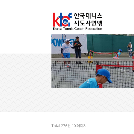
Total 276건
10 페이지