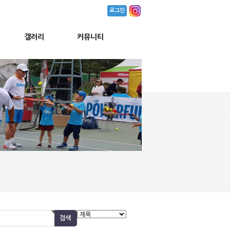
로그인
갤러리
커뮤니티