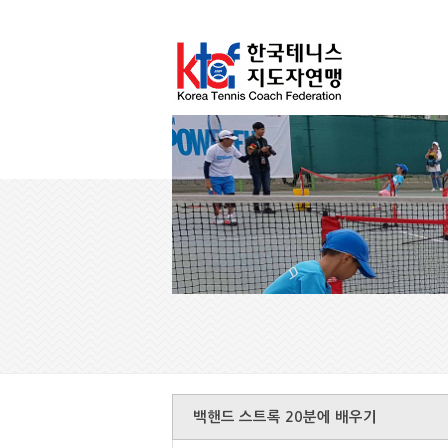
백핸드 스트록 20분에 배우기