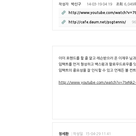
작성자
박신구
14-03-19 04:19
조회
6,049
http://www.youtube.com/watch?v=
http://cafe.daum.net/psgtennis/
9
이미 포핸드를 할 줄 알고 레슨받으러 온 이재우 님
임팩트를 먼저 형성하고 백스윙과 팔로우드로우를 
임팩트의 중요성을 잘 인식할 수 있고 언제든 볼 컨
http://www.youtube.com/watch?v=7teNk
정세환
작성일
15-04-29 11:41