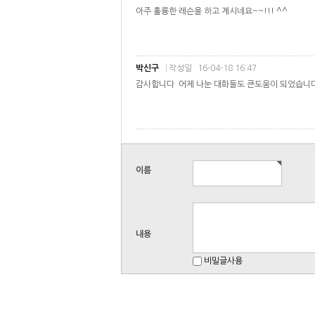
아주 훌륭한 레슨을 하고 계시네요~~!!! ^^
박신구
작성일
16-04-18 16:47
감사합니다 어제 나눈 대화들도 큰도움이 되었습니
이름
내용
비밀글사용