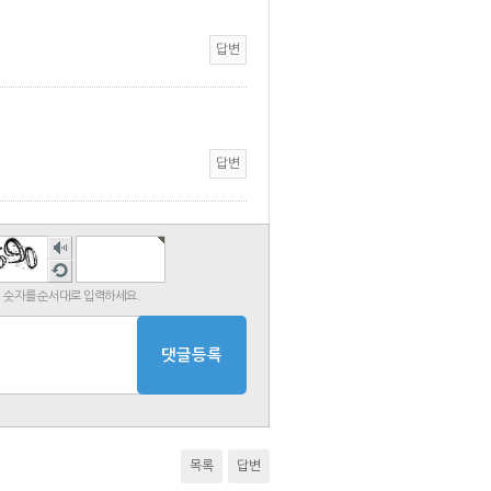
답변
답변
숫자
음성
새로
듣기
고침
 숫자를 순서대로 입력하세요.
목록
답변