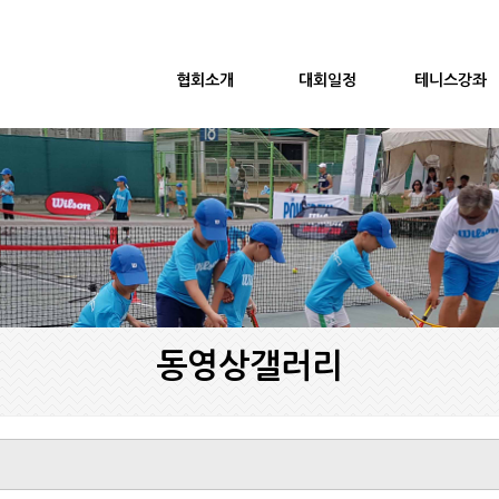
협회소개
대회일정
테니스강좌
동영상갤러리