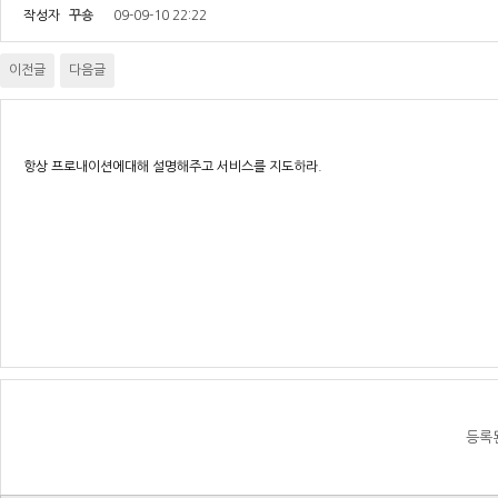
작성자
꾸숑
09-09-10 22:22
이전글
다음글
항상 프로내이션에대해 설명해주고 서비스를 지도하라.
등록