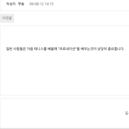
작성자
꾸숑
09-08-12 18:15
이전글
일반 사람들은 처음 테니스를 배울때 "프로네이션"을 배우는것이 상당히 중요합니다.
등