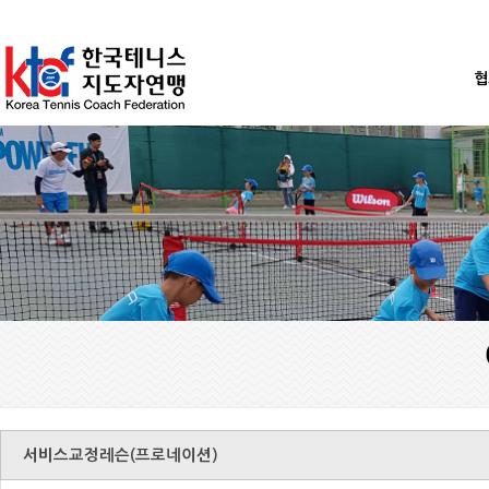
협
서비스교정레슨(프로네이션)