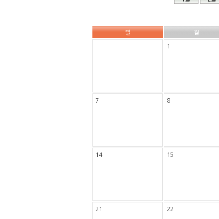
일
월
1
7
8
14
15
21
22