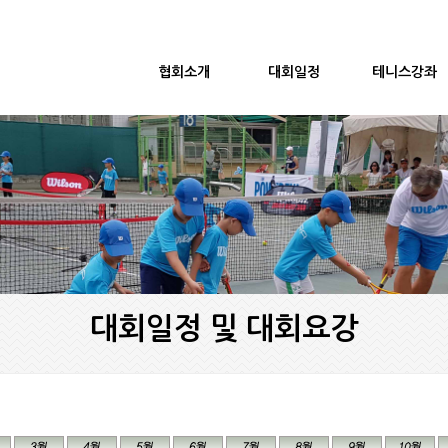
협회소개
대회일정
테니스강좌
대회일정 및 대회요강