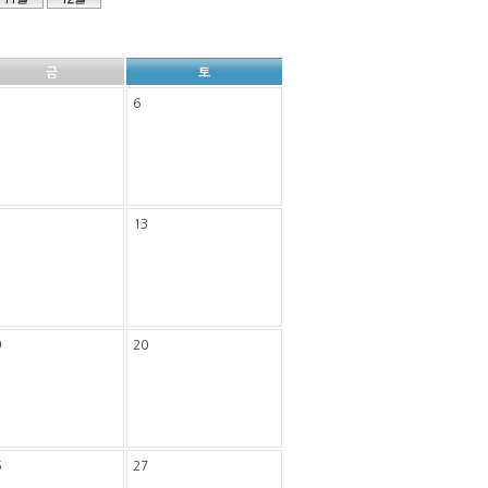
금
토
6
2
13
9
20
6
27