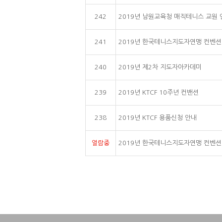
242
2019년 남원교육청 매직테니스 교원 
241
2019년 한국테니스지도자연맹 컨벤션
240
2019년 제2차 지도자아카데미
239
2019년 KTCF 10주년 컨밴션
238
2019년 KTCF 용품신청 안내
열람중
2019년 한국테니스지도자연맹 컨벤