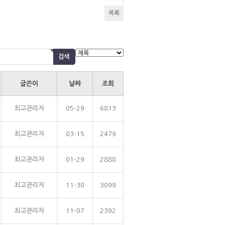
목록
글쓴이
날짜
조회
최고관리자
05-29
6813
최고관리자
03-15
2479
최고관리자
01-29
2888
최고관리자
11-30
3099
최고관리자
11-07
2392