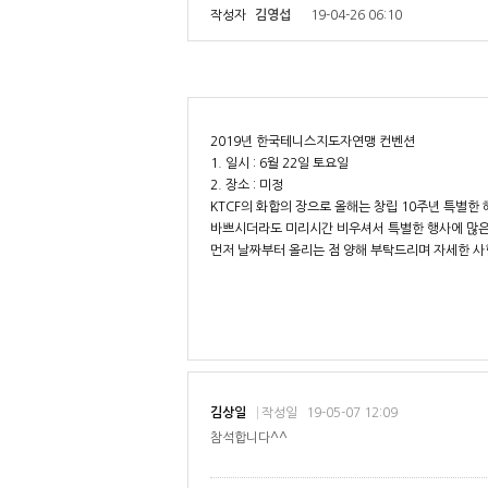
작성자
김영섭
19-04-26 06:10
2019년 한국테니스지도자연맹 컨벤션
1. 일시 : 6월 22일 토요일
2. 장소 : 미정
KTCF의 화합의 장으로 올해는 창립 10주년 특별한 
바쁘시더라도 미리시간 비우셔서 특별한 행사에 많은
먼저 날짜부터 올리는 점 양해 부탁드리며 자세한 사
김상일
작성일
19-05-07 12:09
참석합니다^^