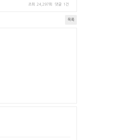
조회
24,297회
댓글
1건
목록