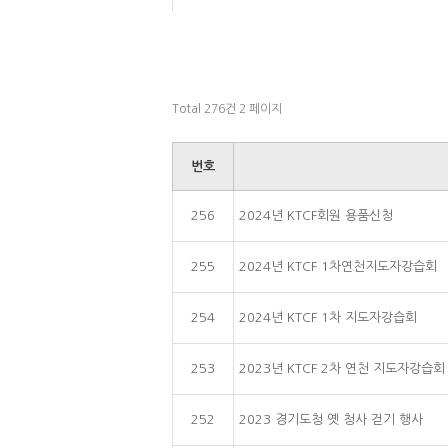
Total 276건
2 페이지
번호
256
2024년 KTCF회원 용품신청
255
2024년 KTCF 1차연천지도자강습회
254
2024년 KTCF 1차 지도자강습회
253
2023년 KTCF 2차 연천 지도자강습회
252
2023 경기도청 옛 청사 걷기 행사