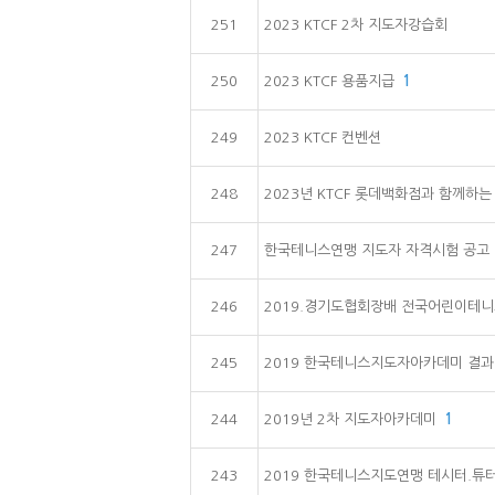
251
2023 KTCF 2차 지도자강습회
250
2023 KTCF 용품지급
1
249
2023 KTCF 컨벤션
248
2023년 KTCF 롯데백화점과 함께하
247
한국테니스연맹 지도자 자격시험 공고
246
2019.경기도협회장배 전국어린이테
245
2019 한국테니스지도자아카데미 결과
244
2019년 2차 지도자아카데미
1
243
2019 한국테니스지도연맹 테시터.튜