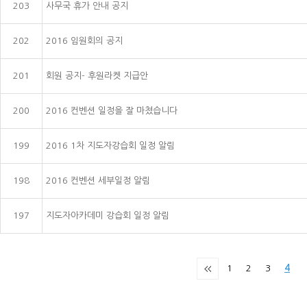
203
사무국 휴가 안내 공지
202
2016 임원회의 공지
201
회원 공지- 후원라켓 지급안
200
2016 컨벤션 일정을 잘 마쳤습니다
199
2016 1차 지도자강습회 일정 알림
198
2016 컨벤션 세부일정 알림
197
지도자아카데미 강습회 일정 알림
1
2
3
4