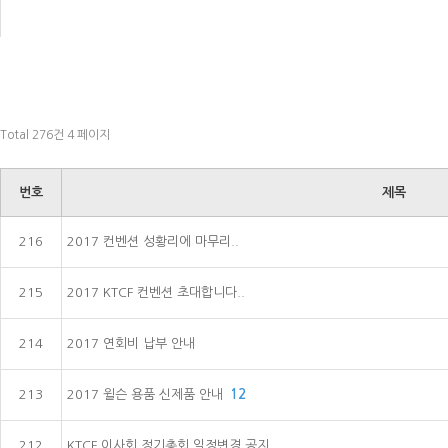
Total 276건
4 페이지
번호
제목
216
2017 컨벤션 성황리에 마무리..
215
2017 KTCF 컨벤션 초대합니다..
214
2017 연회비 납부 안내
213
2017 윌슨 용품 신제품 안내
12
212
KTCF 이사회 정기총회 일정변경 공지