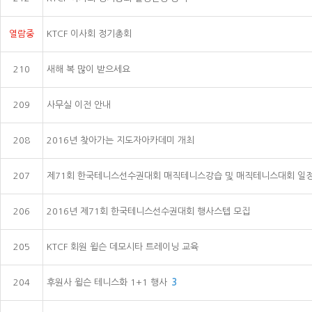
열람중
KTCF 이사회 정기총회
210
새해 복 많이 받으세요
209
사무실 이전 안내
208
2016년 찾아가는 지도자아카데미 개최
207
제71회 한국테니스선수권대회 매직테니스강습 및 매직테니스대회 일
206
2016년 제71회 한국테니스선수권대회 행사스텝 모집
205
KTCF 회원 윌슨 데모시타 트레이닝 교육
204
후원사 윌슨 테니스화 1+1 행사
3