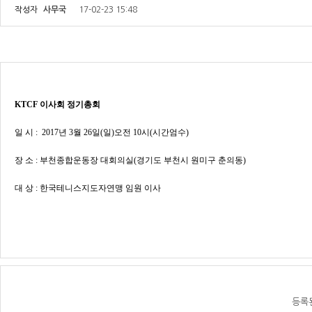
작성자
사무국
17-02-23 15:48
KTCF 이사회 정기총회
일 시 : 2017년 3월 26일(일)오전 10시(시간엄수)
장 소 : 부천종합운동장 대회의실(경기도 부천시 원미구 춘의동)
대 상 : 한국테니스지도자연맹 임원 이사
등록