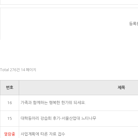
등록
Total 276건
14 페이지
번호
제목
16
가족과 함께하는 행복한 한가위 되세요.
15
대학동아리 강습회 후기-서울산업대 느티나무
열람중
사업계획에 따른 자료 접수